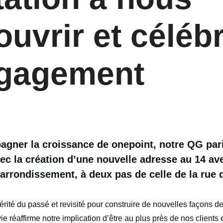
uvrir et céléb
ngagement
gner la croissance de onepoint, notre QG par
vec la création d’une nouvelle adresse au 14 av
 arrondissement, à deux pas de celle de la rue 
rité du passé et revisité pour construire de nouvelles façons de 
e réaffirme notre implication d’être au plus près de nos clients 