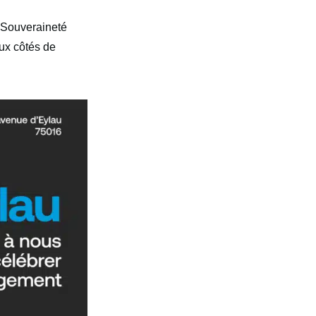
 Souveraineté
ux côtés de