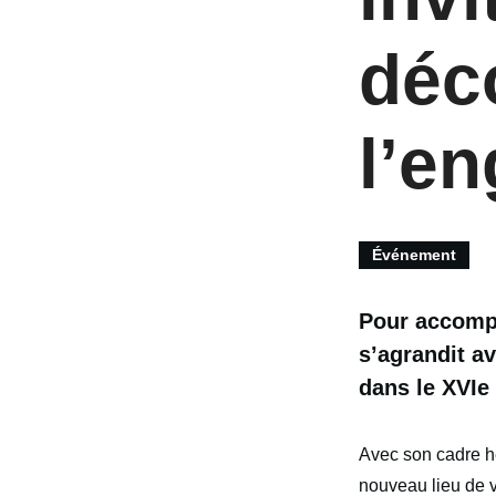
déco
l’e
Événement
Pour accompa
s’agrandit a
dans le XVIe
Avec son cadre hé
nouveau lieu de vi