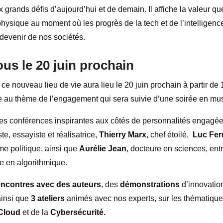
 grands défis d’aujourd’hui et de demain. Il affiche la valeur 
hysique au moment où les progrès de la tech et de l’intelligence 
 devenir de nos sociétés.
us le 20 juin prochain
 ce nouveau lieu de vie aura lieu le 20 juin prochain à partir de
e au thème de l’engagement qui sera suivie d’une soirée en mu
s conférences inspirantes aux côtés de personnalités engagée
ste, essayiste et réalisatrice,
Thierry Marx
, chef étoilé,
Luc Fer
e politique, ainsi que
Aurélie
Jean
, docteure en sciences, ent
te en algorithmique.
encontres avec des auteurs
, des
démonstrations
d’innovation
ainsi que
3 ateliers
animés avec nos experts, sur les thématiqu
Cloud
et de la
Cybersécurité.