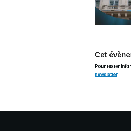
Cet évène
Pour rester info
newsletter
.