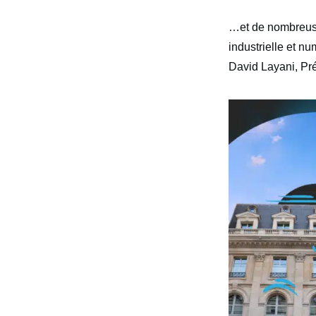
…et de nombreuse
industrielle et n
David Layani, Pré