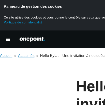
Panneau de gestion des cookies
Ce site utilise des cookies et vous donne le contrôle sur ceux que vo
Politique de confidentialité
Accueil Onepoint
Ouvrir la navigation principale
Accueil
Actualités
Hello Eylau ! Une invitation à nous déc
Hell
invi