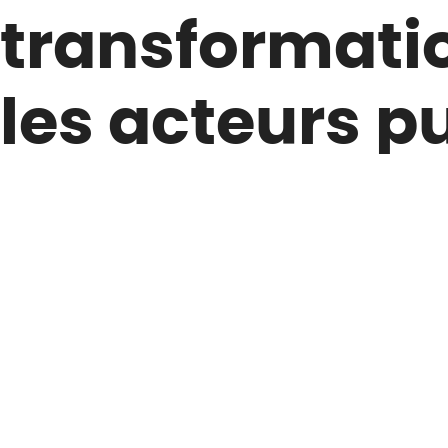
transformatio
les acteurs p
Actualités