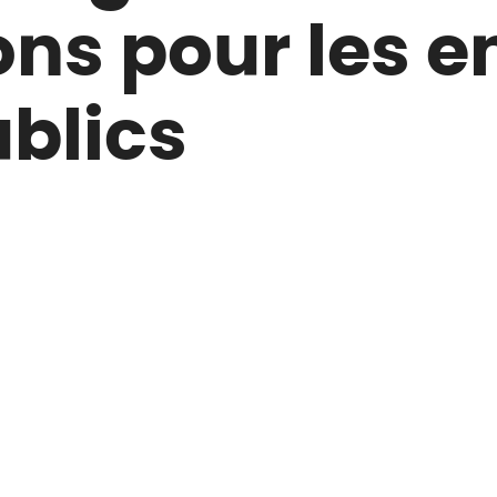
ns pour les en
ublics