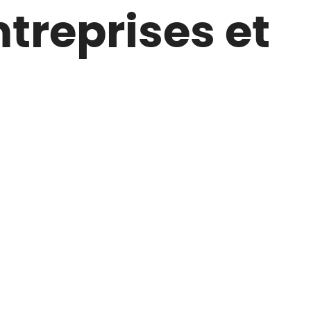
treprises et
Nous découvrir
Nous rejoindre