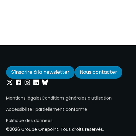
S'inscrire à la newsletter
Nous contacter
Onepoint sur Twitter
Onepoint sur Facebook
Onepoint sur Instagram
Onepoint sur Linkedin
Onepoint sur Bluesky
Mentions légales
Conditions générales d’utilisation
Accessibilité : partiellement conforme
Politique des données
©2026 Groupe Onepoint. Tous droits réservés.