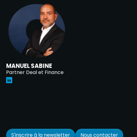
MANUEL SABINE
Partner Deal et Finance
S'inscrire à la newsletter
Nous contacter