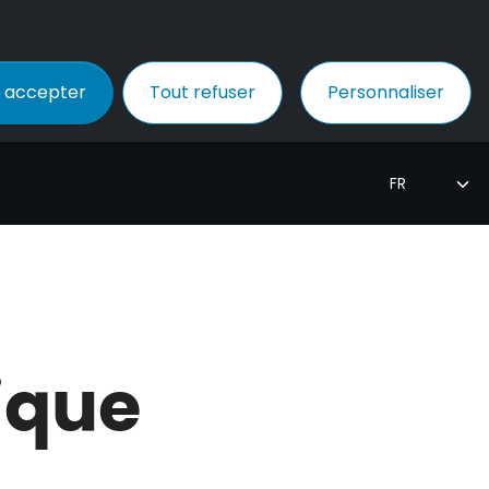
 accepter
Tout refuser
Personnaliser
ique