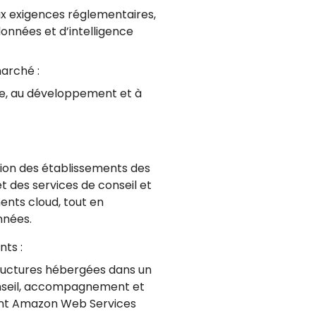
ux exigences réglementaires,
nnées et d’intelligence
marché :
re, au développement et à
ion des établissements des
 des services de conseil et
ts cloud, tout en
nnées.
nts :
tructures hébergées dans un
Conseil, accompagnement et
ent Amazon Web Services