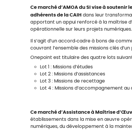
Ce marché d’AMOA du SI vise à soutenir l
adhérents de la CAIH
dans leur transformati
apportant un appui renforcé à la maîtrise d
opérationnelle sur leurs projets numériques.
Il s’agit d’un accord‑cadre à bons de comm
couvrant l’ensemble des missions clés d’un p
Onepoint est titulaire des quatre lots suivan
Lot 1 : Missions d’études
Lot 2 : Missions d’assistances
Lot 3 : Missions de recettage
Lot 4 : Missions d’accompagnement a
Ce marché d’Assistance à Maîtrise d’Œu
établissements dans la mise en œuvre opéra
numériques, du développement à la mainte