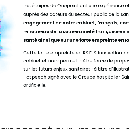
Les équipes de Onepoint ont une expérience et
auprès des acteurs du secteur public de la san
engagement de notre cabinet, français, co
renouveau de la souveraineté française en m
santé ainsi que sur une forte empreinte en 
Cette forte empreinte en R&D & innovation, co
cabinet et nous permet d’être force de propos
sur les futurs enjeux sanitaires ; à titre d’illustr
Hospeech signé avec le Groupe hospitalier Sain
artificielle.