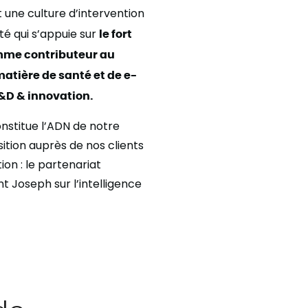
 une culture d’intervention
té qui s’appuie sur
le fort
mme contributeur au
atière de santé et de e-
R&D & innovation
.
nstitue l’ADN de notre
ition auprès de nos clients
ation : le partenariat
t Joseph sur l’intelligence