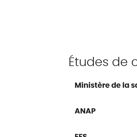
Études de 
Ministère de la 
ANAP
EFS