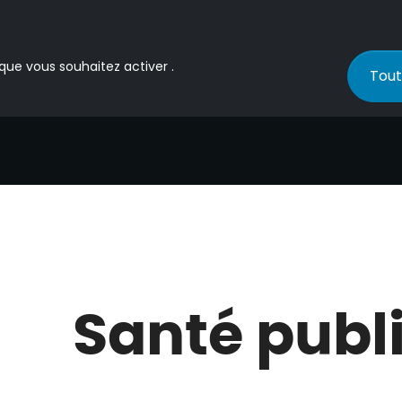
 que vous souhaitez activer .
Tout
Santé publ