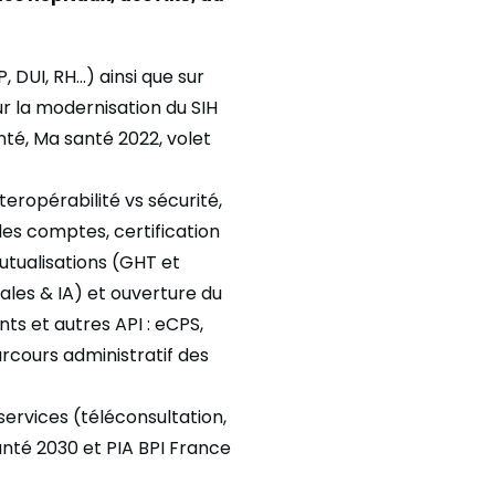
 DUI, RH…) ainsi que sur
r la modernisation du SIH
nté, Ma santé 2022, volet
teropérabilité vs sécurité,
 des comptes, certification
utualisations (GHT et
ales & IA) et ouverture du
s et autres API : eCPS,
arcours administratif des
ervices (téléconsultation,
Santé 2030 et PIA BPI France