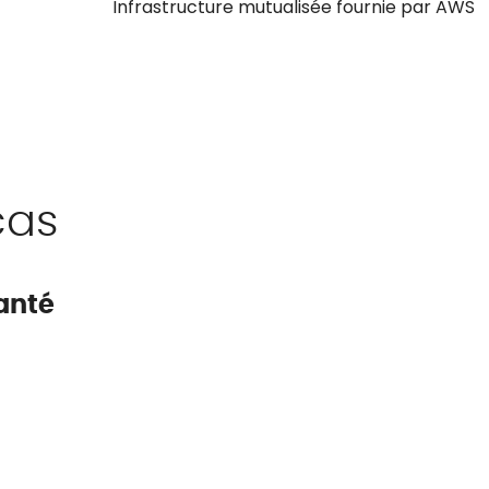
Infrastructure mutualisée fournie par AWS
cas
santé