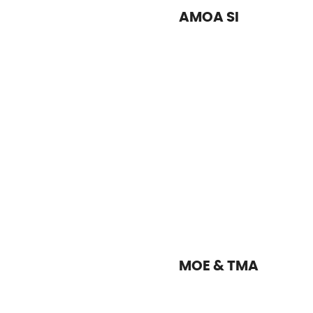
AMOA SI
MOE & TMA