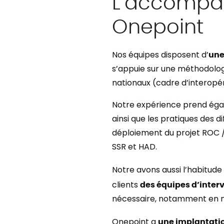
L’accompa
Onepoint
Nos équipes disposent d’
une
s’appuie sur une méthodolog
nationaux (cadre d’interopé
Notre expérience prend égale
ainsi que les pratiques des 
déploiement du projet ROC /
SSR et HAD.
Notre avons aussi l’habitude 
clients
des équipes d’inter
nécessaire, notamment en mat
Onepoint a
une implantation