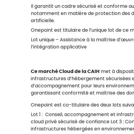
Il garantit un cadre sécurisé et conforme a
notamment en matière de protection des do
artificielle.
Onepoint est titulaire de l’unique lot de ce 
Lot unique – Assistance à la maîtrise d’œuv
l’intégration applicative
Ce marché Cloud de la CAIH
met à disposit
infrastructures d’hébergement sécurisées et
d’accompagnement pour leurs environnemen
garantissant conformité et maîtrise des do
Onepoint est co-titulaire des deux lots suiva
Lot 1 : Conseil, accompagnement et infras
cloud privé sécurisé de confiance Lot 3 : 
infrastructures hébergées en environnem