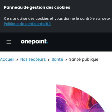
Panneau de gestion des cookies
Ce site utilise des cookies et vous donne le contrôle sur ceux
Politique de confidentialité
Accueil Onepoint
Ouvrir la navigation principale
Accueil
Nos secteurs
Santé
Santé publique