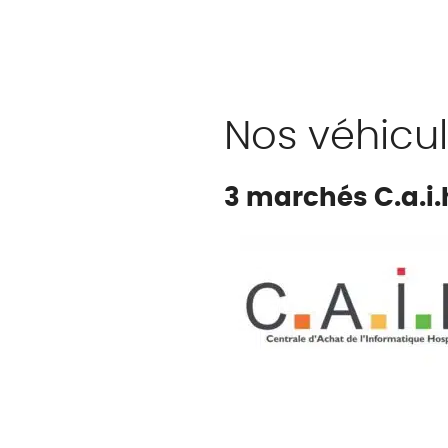
Nos véhicul
3 marchés C.a.i.