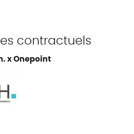
es contractuels
h. x Onepoint