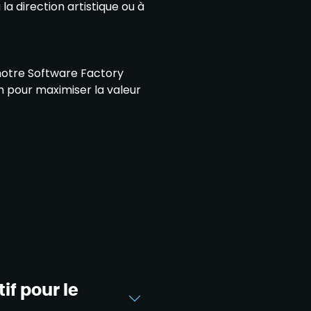
la direction artistique ou à
 notre Software Factory
 pour maximiser la valeur
if pour le