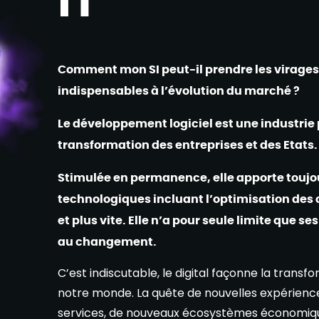
Comment mon SI peut-il prendre les virage
indispensables à l’évolution du marché ?
Le développement logiciel est une industrie 
transformation des entreprises et des Etats.
Stimulée en permanence, elle apporte touj
technologiques incluant l’optimisation des
et plus vite. Elle n’a pour seule limite que se
au changement.
C’est indiscutable, le digital façonne la trans
notre monde. La quête de nouvelles expérience
services, de nouveaux écosystèmes économiq