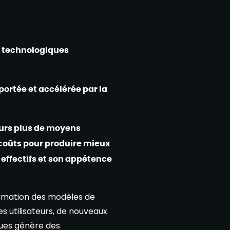
s technologiques
portée et accélérée par la
ours plus de moyens
 coûts pour produire mieux
s effectifs et son appétence
formation des modèles de
s utilisateurs, de nouveaux
ues génère des