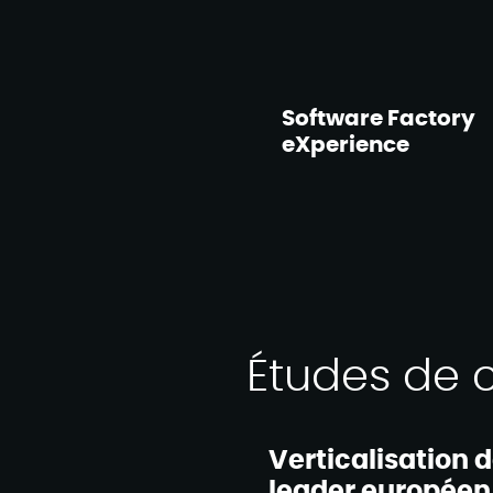
Software Factory
eXperience
Études de 
Verticalisation 
leader européen 