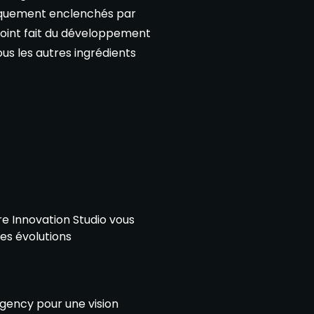
iquement enclenchés par
point fait du développement
ous les autres ingrédients
re Innovation Studio vous
es évolutions
Agency pour une vision