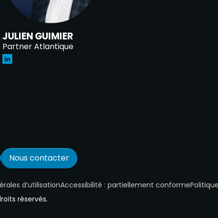
JULIEN GUIMIER
Partner Atlantique
Nous contacter
rales d’utilisation
Accessibilité : partiellement conforme
Politiq
oits réservés.