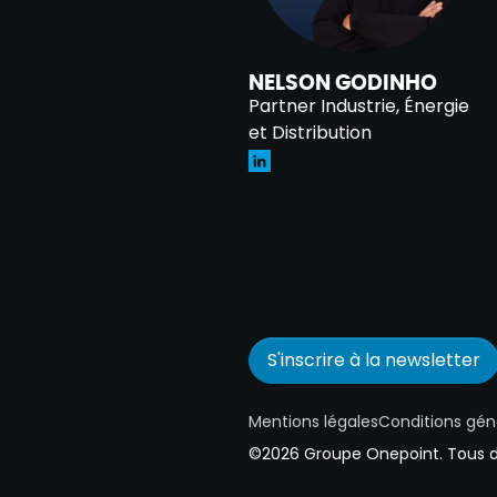
NELSON GODINHO
Partner Industrie, Énergie
et Distribution
S'inscrire à la newsletter
Mentions légales
Conditions géné
©2026 Groupe Onepoint. Tous dr