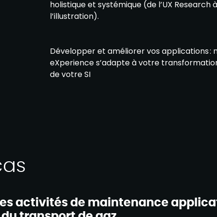
holistique et systémique (de l’UX Research à 
l’illustration).
Développer et améliorer vos applications :
eXperience s’adapte à votre transformation
de votre SI
cas
des activités de maintenance applicat
du transport de gaz