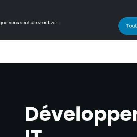
 que vous souhaitez activer .
Tout
Développe
IT