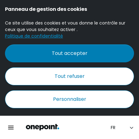
Panneau de gestion des cookies
Ce site utilise des cookies et vous donne le contrôle sur
ceux que vous souhaitez activer .
Politique de confidentialité
Tout accepter
Tout refuser
Personnaliser
Accueil Onepoint
Ouvrir la navigation principale