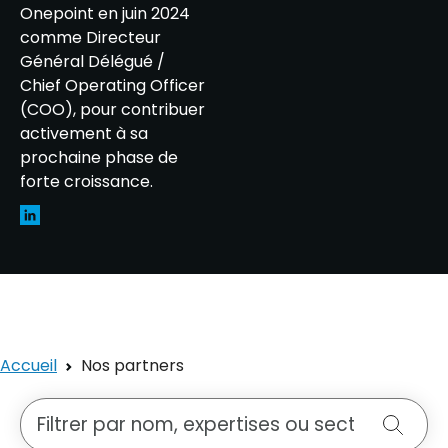
Onepoint en juin 2024
comme Directeur
Général Délégué /
Chief Operating Officer
(COO), pour contribuer
activement à sa
prochaine phase de
forte croissance.
Accueil
Nos partners
Rechercher une personne
Reche