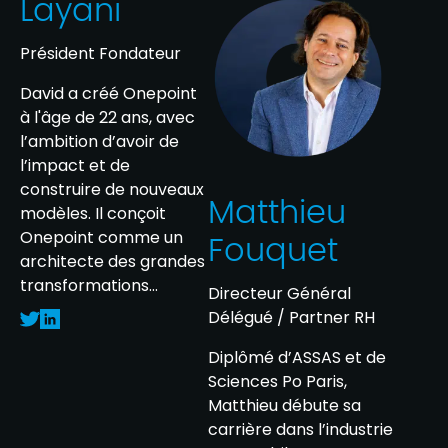
Layani
Président Fondateur
David a créé Onepoint
à l'âge de 22 ans, avec
l’ambition d’avoir de
l’impact et de
construire de nouveaux
Matthieu
modèles. Il conçoit
Onepoint comme un
Fouquet
architecte des grandes
transformations…
Directeur Général
Délégué / Partner RH
Diplômé d’ASSAS et de
Sciences Po Paris,
Matthieu débute sa
carrière dans l’industrie