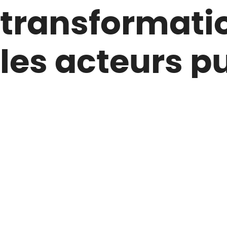
transformatio
les acteurs p
Actualités