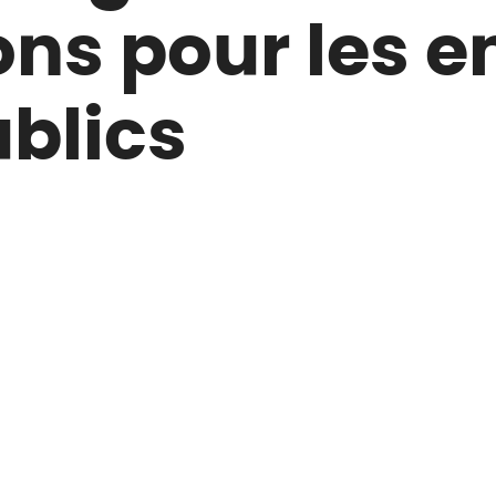
ns pour les en
ublics