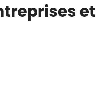
treprises et
Nous découvrir
Nous rejoindre