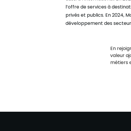
l’offre de services à desti
privés et publics. En 2024, 
développement des secteurs 
En rejoig
valeur aj
métiers 