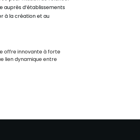
le auprès d’établissements
r à la création et au
ne offre innovante à forte
que lien dynamique entre