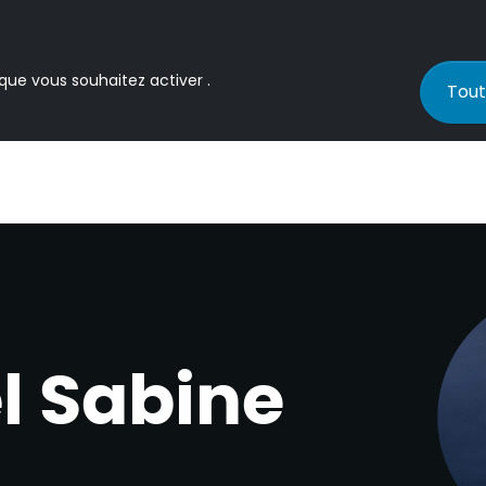
 que vous souhaitez activer .
Tout
l Sabine