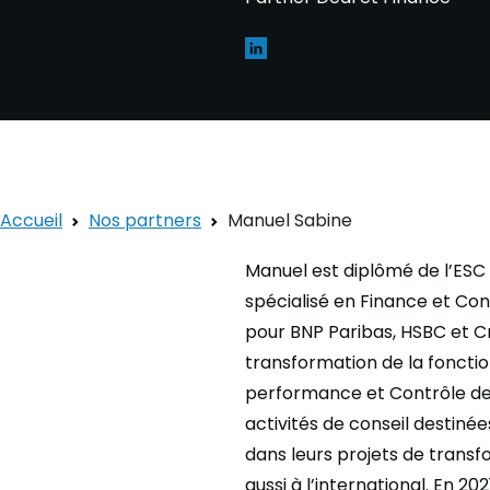
Accueil
Nos partners
Manuel Sabine
Manuel est diplômé de l’ES
spécialisé en Finance et Cont
pour BNP Paribas, HSBC et Cr
transformation de la fonctio
performance et Contrôle de 
activités de conseil destiné
dans leurs projets de trans
aussi à l’international. En 2