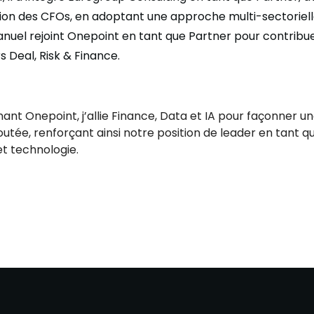
nation des CFOs, en adoptant une approche multi-sectoriel
Manuel rejoint Onepoint en tant que Partner pour contribue
Deal, Risk & Finance.
nant Onepoint, j’allie Finance, Data et IA pour façonner u
outée, renforçant ainsi notre position de leader en tant 
et technologie.