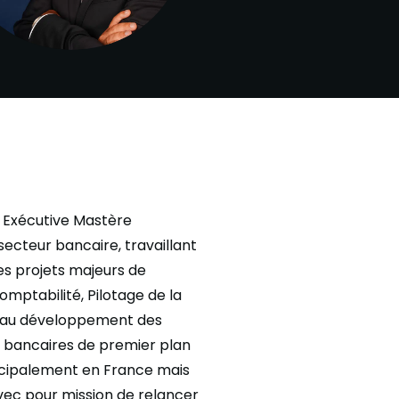
 Exécutive Mastère
secteur bancaire, travaillant
es projets majeurs de
omptabilité, Pilotage de la
r au développement des
s bancaires de premier plan
incipalement en France mais
 avec pour mission de relancer