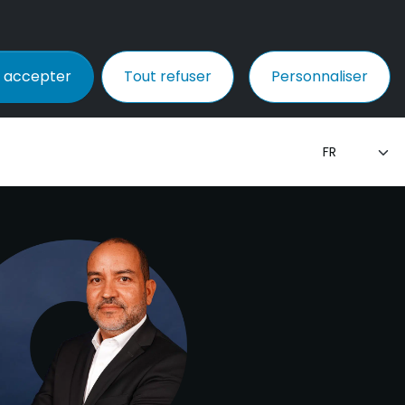
 accepter
Tout refuser
Personnaliser