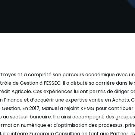
C Troyes et a complété son parcours académique avec un
rôle de Gestion à l’ESSEC. Il a débuté sa carrière dans le 
édit Agricole. Ces expériences lui ont permis de diriger d
n Finance et d’acquérir une expertise variée en Achats, C
Gestion. En 2017, Manuel a rejoint KPMG pour contribue
es au secteur bancaire. Il a ainsi accompagné des groupe
formation numérique et d’optimisation des processus, pr
021, il a intégré Eurogroup Consulting en tant que Partner,