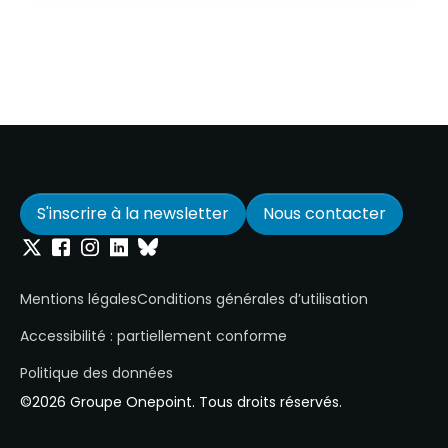
S'inscrire à la newsletter
Nous contacter
Onepoint sur Twitter
Onepoint sur Facebook
Onepoint sur Instagram
Onepoint sur Linkedin
Onepoint sur Bluesky
Mentions légales
Conditions générales d’utilisation
Accessibilité : partiellement conforme
Politique des données
©2026 Groupe Onepoint. Tous droits réservés.