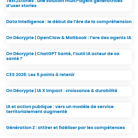
Text2Stories : une solution multi-agent génératrices
d’user stories
Data Intelligence : le début de l’ère de la compréhension
On Décrypte | OpenClaw & Moltbook : l’ere des agents IA
On Décrypte | ChatGPT Santé, l’outil IA acteur de sa
santé ?
CES 2026: Les 5 points à retenir
On Décrypte | IA X Impact : croissance & durabilité
IA et action publique : vers un modèle de service
territorialement augmenté
Génération Z : attirer et fidéliser par les compétences