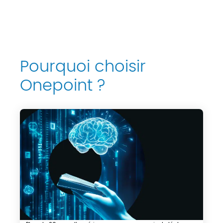
Pourquoi choisir
Onepoint ?