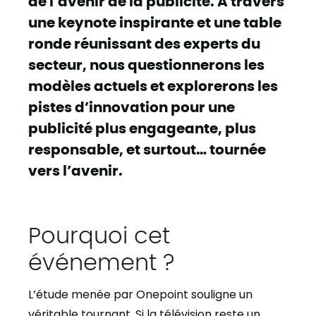
de l’avenir de la publicité. À travers
une keynote inspirante et une table
ronde réunissant des experts du
secteur, nous questionnerons les
modèles actuels et explorerons les
pistes d’innovation pour une
publicité plus engageante, plus
responsable, et surtout… tournée
vers l’avenir.
Pourquoi cet
événement ?
L’étude menée par Onepoint souligne un
véritable tournant. Si la télévision reste un