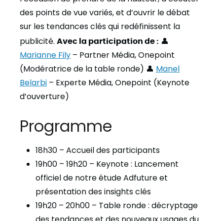
des points de vue variés, et d’ouvrir le débat
sur les tendances clés qui redéfinissent la
publicité.
Avec la participation de :
👤
Marianne Fily
– Partner Média, Onepoint
(Modératrice de la table ronde) 👤
Manel
Belarbi
– Experte Média, Onepoint (Keynote
d’ouverture)
Programme
18h30 – Accueil des participants
19h00 – 19h20 – Keynote : Lancement
officiel de notre étude Adfuture et
présentation des insights clés
19h20 – 20h00 – Table ronde : décryptage
des tendances et des nouveaux usages du