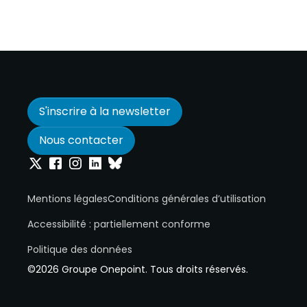
S'inscrire à la newsletter
Nous contacter
Onepoint sur Twitter
Onepoint sur Facebook
Onepoint sur Instagram
Onepoint sur Linkedin
Onepoint sur Bluesky
Mentions légales
Conditions générales d’utilisation
Accessibilité : partiellement conforme
Politique des données
©2026 Groupe Onepoint. Tous droits réservés.