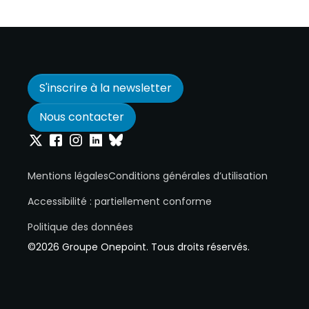
S'inscrire à la newsletter
Nous contacter
Onepoint sur Twitter
Onepoint sur Facebook
Onepoint sur Instagram
Onepoint sur Linkedin
Onepoint sur Bluesky
Mentions légales
Conditions générales d’utilisation
Accessibilité : partiellement conforme
Politique des données
©2026 Groupe Onepoint. Tous droits réservés.