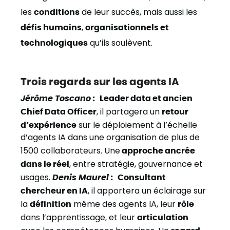
les
conditions
de leur succès, mais aussi les
défis humains
,
organisationnels et
technologiques
qu’ils soulèvent.
Trois regards sur les agents IA
Jérôme Toscano :
Leader data et ancien
Chief Data Officer
, il partagera un
retour
d’expérience
sur le déploiement à l’échelle
d’agents IA dans une organisation de plus de
1500 collaborateurs. Une
approche ancrée
dans le réel
, entre stratégie, gouvernance et
usages.
Denis Maurel :
Consultant
chercheur en IA
, il apportera un éclairage sur
la
définition
même des agents IA, leur
rôle
dans l’apprentissage, et leur
articulation