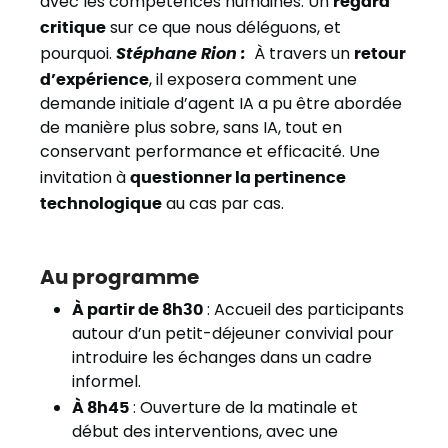
avec les compétences humaines. Un
regard
critique
sur ce que nous déléguons, et
pourquoi.
Stéphane Rion :
À travers un
retour
d’expérience
, il exposera comment une
demande initiale d’agent IA a pu être abordée
de manière plus sobre, sans IA, tout en
conservant performance et efficacité. Une
invitation à
questionner la pertinence
technologique
au cas par cas.
Au programme
À partir de 8h30
: Accueil des participants
autour d’un petit-déjeuner convivial pour
introduire les échanges dans un cadre
informel.
À 8h45
: Ouverture de la matinale et
début des interventions, avec une