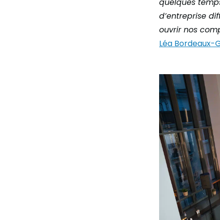
quelques temps 
d’entreprise di
ouvrir nos comp
Léa Bordeaux-G