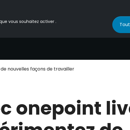
 que vous souhaitez activer .
Tout
de nouvelles façons de travailler
c onepoint liv
érimentez de