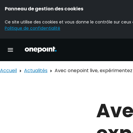
Panneau de gestion des cookies
Ce site utilise des cookies et vous donne le contrôle sur ceux
Politique de confidentialité
Accueil Onepoint
Ouvrir la navigation principale
Accueil
Actualités
Avec onepoint live, expérimentez 
Ave
exp