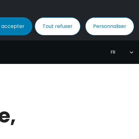
 accepter
Tout refuser
Personnaliser
e,