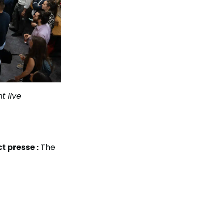
t live
t presse :
The