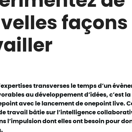
velles façons
ailler
d’expertises transverses le temps d’un évè
avorables au développement d’idées, c’est l
epoint avec le lancement de onepoint live. C
e travail bâtie sur l’intelligence collaborati
s l’impulsion dont elles ont besoin pour don
s.