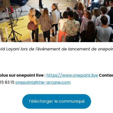
vid Layani lors de l'événement de lancement de onepoin
plus sur onepoint live :
https://www.onepoint.live
Contac
15 83 15
onepoint@the-arcane.com
Télécharger le communiqué