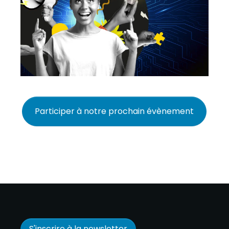
Participer à notre prochain évènement
S'inscrire à la newsletter