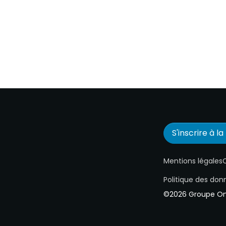
S'inscrire à l
Mentions légales
C
Politique des don
©2026 Groupe One