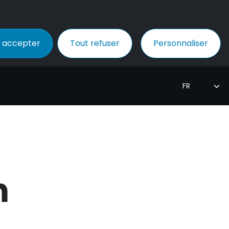
 accepter
Tout refuser
Personnaliser
n