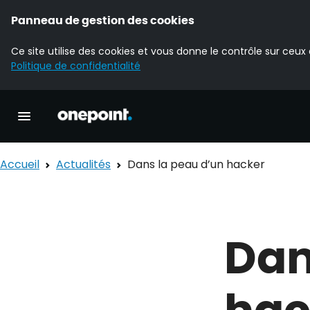
Panneau de gestion des cookies
Ce site utilise des cookies et vous donne le contrôle sur ceux
Politique de confidentialité
Accueil Onepoint
Ouvrir la navigation principale
Accueil
Actualités
Dans la peau d’un hacker
Dan
hac