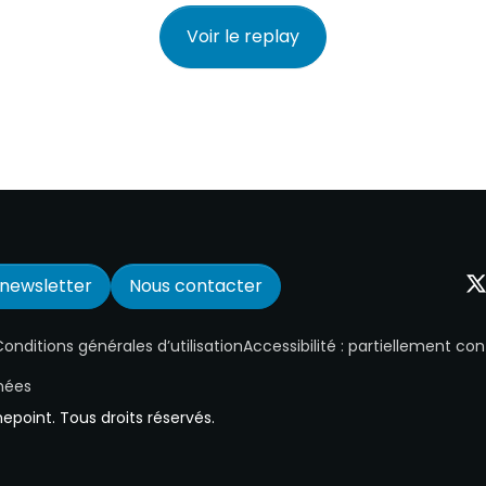
Voir le replay
a newsletter
Nous contacter
One
onditions générales d’utilisation
Accessibilité : partiellement c
nées
point. Tous droits réservés.