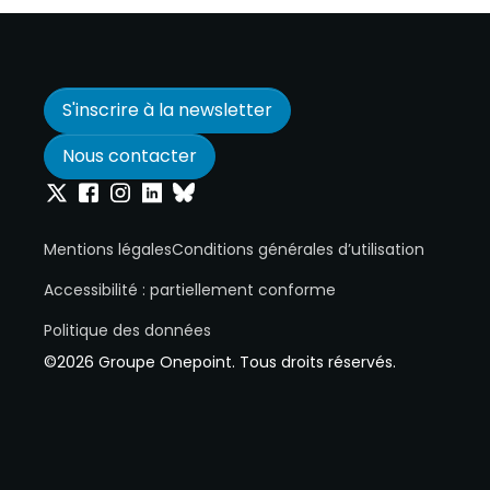
S'inscrire à la newsletter
Nous contacter
Onepoint sur Twitter
Onepoint sur Facebook
Onepoint sur Instagram
Onepoint sur Linkedin
Onepoint sur Bluesky
Mentions légales
Conditions générales d’utilisation
Accessibilité : partiellement conforme
Politique des données
©2026 Groupe Onepoint. Tous droits réservés.