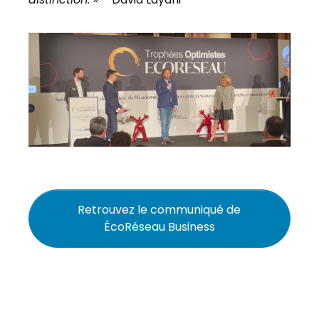
Retrouvez le communiqué de
ÉcoRéseau Business