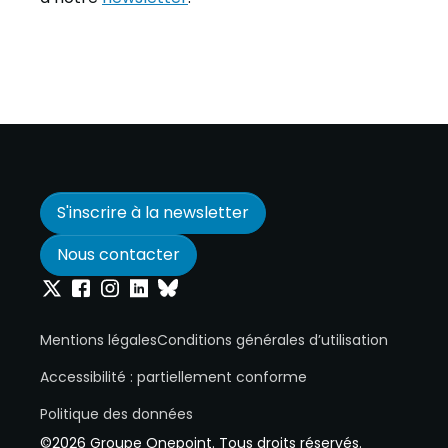
S'inscrire à la newsletter
Nous contacter
Onepoint sur Twitter
Onepoint sur Facebook
Onepoint sur Instagram
Onepoint sur Linkedin
Onepoint sur Bluesky
Mentions légales
Conditions générales d’utilisation
Accessibilité : partiellement conforme
Politique des données
©2026 Groupe Onepoint. Tous droits réservés.