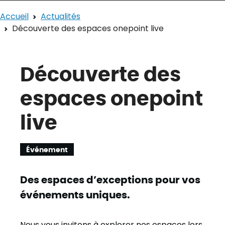
Accueil
Actualités
Découverte des espaces onepoint live
Découverte des
espaces onepoint
live
Événement
Des espaces d’exceptions pour vos
événements uniques.
Nous vous invitons à explorer nos espaces lors