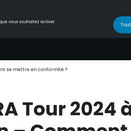
 que vous souhaitez activer .
Tout
t se mettre en conformité ?​
A Tour 2024 
n – Comment