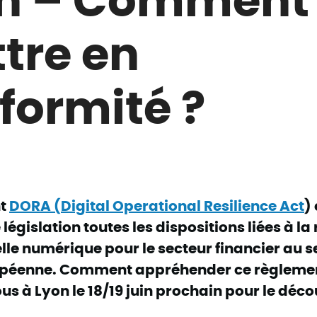
tre en
formité ?​
nt
DORA (Digital Operational Resilience Act
)
législation toutes les dispositions liées à la 
le numérique pour le secteur financier au s
ropéenne. Comment appréhender ce règleme
s à Lyon le 18/19 juin prochain pour le déco