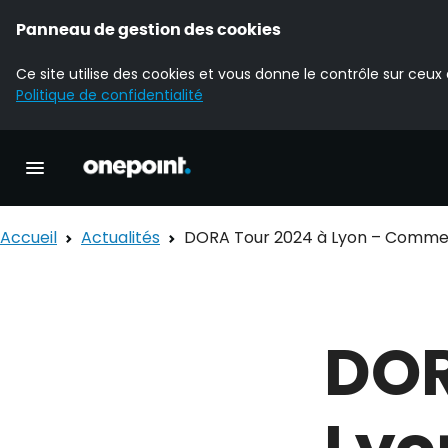
Panneau de gestion des cookies
Ce site utilise des cookies et vous donne le contrôle sur ceux
Politique de confidentialité
Accueil Onepoint
Ouvrir la navigation principale
Accueil
Actualités
DORA Tour 2024 à Lyon – Commen
DOR
Lyo