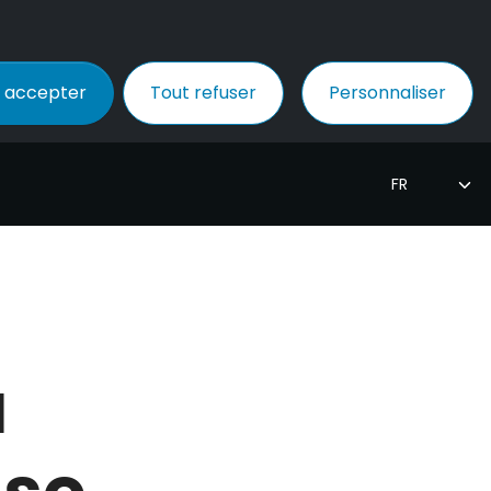
 accepter
Tout refuser
Personnaliser
à
 se