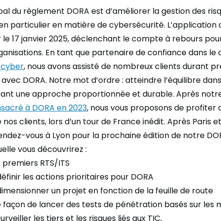
cipal du règlement DORA est d’améliorer la gestion des ri
, en particulier en matière de cybersécurité. L’applicatio
 le 17 janvier 2025, déclenchant le compte à rebours pou
nisations. En tant que partenaire de confiance dans le 
 cyber
, nous avons assisté de nombreux clients durant pr
 avec DORA. Notre mot d’ordre : atteindre l’équilibre dan
ant une approche proportionnée et durable. Après notr
sacré à DORA en 2023
, nous vous proposons de profiter 
nos clients, lors d’un tour de France inédit. Après Paris e
ndez-vous à Lyon pour la prochaine édition de notre DO
elle vous découvrirez :
 premiers RTS/ITS
inir les actions prioritaires pour DORA
ensionner un projet en fonction de la feuille de route
e façon de lancer des tests de pénétration basés sur les
eiller les tiers et les risques liés aux TIC,