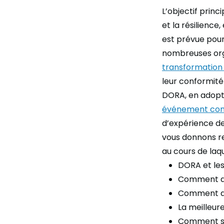
L’objectif prin
et la résilience
est prévue pour
nombreuses orga
transformation
leur conformité
DORA, en adopt
événement con
d’expérience de 
vous donnons re
au cours de laqu
DORA et les
Comment déf
Comment dim
La meilleur
Comment surv