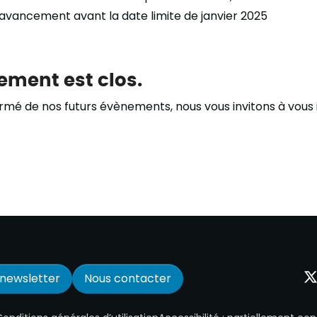
l’avancement avant la date limite de janvier 2025
ement est clos.
ormé de nos futurs évènements, nous vous invitons à vous 
a newsletter
Nous contacter
One