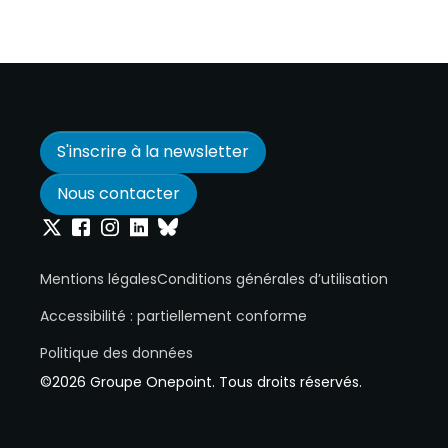
S'inscrire à la newsletter
Nous contacter
Onepoint sur Twitter
Onepoint sur Facebook
Onepoint sur Instagram
Onepoint sur Linkedin
Onepoint sur Bluesky
Mentions légales
Conditions générales d’utilisation
Accessibilité : partiellement conforme
Politique des données
©2026 Groupe Onepoint. Tous droits réservés.