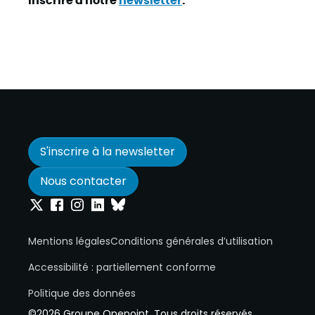
S'inscrire à la newsletter
Nous contacter
Onepoint sur Twitter
Onepoint sur Facebook
Onepoint sur Instagram
Onepoint sur Linkedin
Onepoint sur Bluesky
Mentions légales
Conditions générales d’utilisation
Accessibilité : partiellement conforme
Politique des données
©2026 Groupe Onepoint. Tous droits réservés.