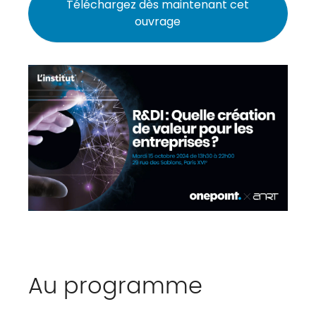
Téléchargez dès maintenant cet
ouvrage
Au programme