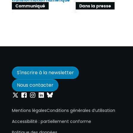
Communiqué
Dans la presse
S'inscrire à la newsletter
Nous contacter
Onepoint sur Twitter
Onepoint sur Facebook
Onepoint sur Instagram
Onepoint sur Linkedin
Onepoint sur Bluesky
Mentions légales
Conditions générales d’utilisation
Accessibilité : partiellement conforme
Politique des données