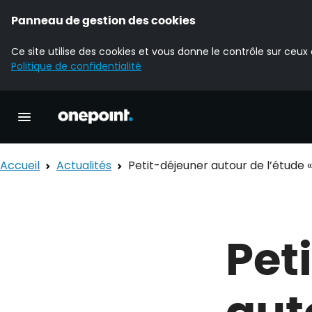
Panneau de gestion des cookies
Ce site utilise des cookies et vous donne le contrôle sur ceux
Politique de confidentialité
Accueil Onepoint
Ouvrir la navigation principale
Accueil
Actualités
Petit-déjeuner autour de l’étude 
Pet
aut