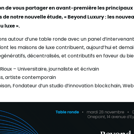
sion de vous partager en avant-première les principaux
de notre nouvelle étude, « Beyond Luxury : les nouve
 luxe ».
ns autour d’une table ronde avec un panel d’intervenant
dont les maisons de luxe contribuent, aujourd’hui et demai
énératifs, décentralisés, et contributifs en faveur du b
ioux – Universitaire, journaliste et écrivain
ss, artiste contemporain
oisan, Fondateur d’un studio d’innovation blockchain, Web 