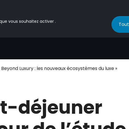
 que vous souhaitez activer .
Tout
« Beyond Luxury : les nouveaux écosystèmes du luxe »
it-déjeuner
our de l’étude