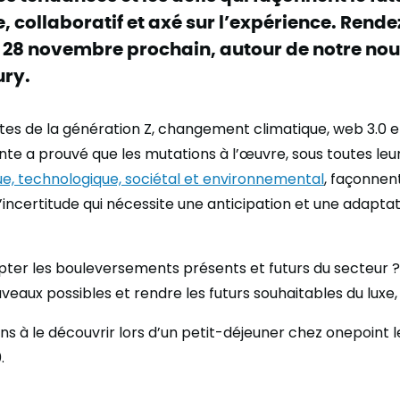
, collaboratif et axé sur l’expérience. Rend
e 28 novembre prochain, autour de notre nou
ury.
tes de la génération Z, changement climatique, web 3.0 e
nte a prouvé que les mutations à l’œuvre, sous toutes leur
, technologique, sociétal et environnemental
, façonnen
’incertitude qui nécessite une anticipation et une adapta
r les bouleversements présents et futurs du secteur
eaux possibles et rendre les futurs souhaitables du luxe, 
ons à le découvrir lors d’un petit-déjeuner chez onepoint
.