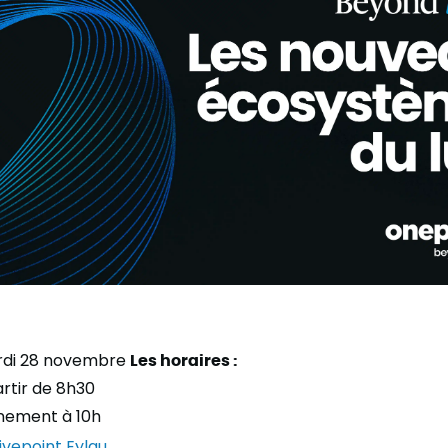
rdi 28 novembre
Les horaires :
artir de 8h30
énement à 10h
ivepoint Eylau