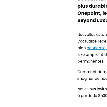
plus durable
Onepoint, l
Beyond Lux
Nouvelles atten
L’actualité réce
plan
économique
luxe empreint d
permanentes.
Comment dompte
imaginer de nouv
Nous vous invit
à partir de 8h30