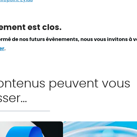
ement est clos.
formé de nos futurs évènements, nous vous invitons à v
er
.
ontenus peuvent vous
sser…