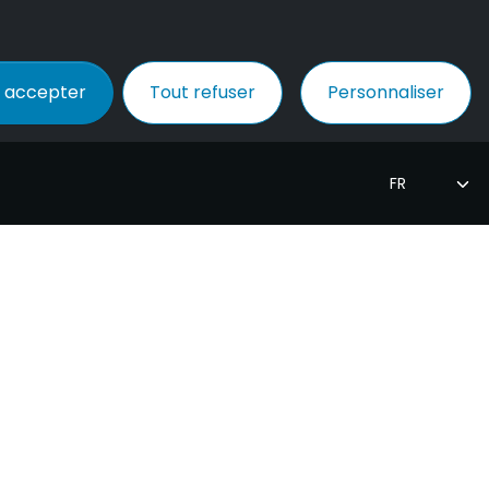
 accepter
Tout refuser
Personnaliser