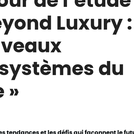
eyond Luxury :
veaux
systèmes du
e »
s tendances et les défis qui façonnent le fut