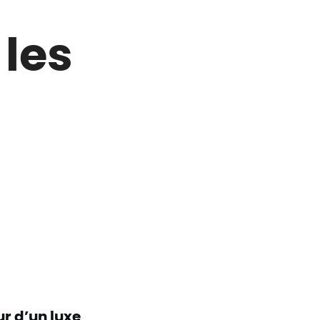
 les
ur d’un luxe