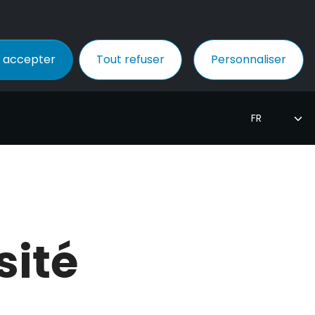
 accepter
Tout refuser
Personnaliser
sité