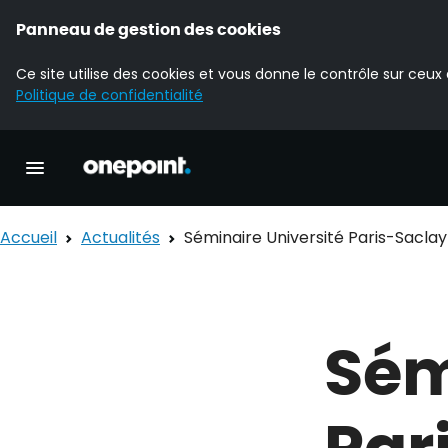
Panneau de gestion des cookies
Ce site utilise des cookies et vous donne le contrôle sur ceux
Politique de confidentialité
Accueil Onepoint
Ouvrir la navigation principale
Accueil
Actualités
Séminaire Université Paris-Saclay 
Sém
Par