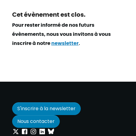
Cet évènement est clos.
Pour rester informé de nos futurs
évènements, nous vous invitons à vous
inscrire à notre
newsletter
.
S'inscrire à la newsletter
Nous contacter
Onepoint sur Twitter
Onepoint sur Facebook
Onepoint sur Instagram
Onepoint sur Linkedin
Onepoint sur Bluesky