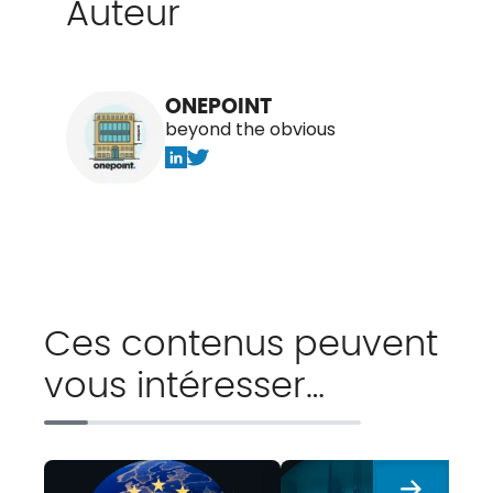
Auteur
ONEPOINT
beyond the obvious
Ces contenus peuvent
vous intéresser…
Suivant