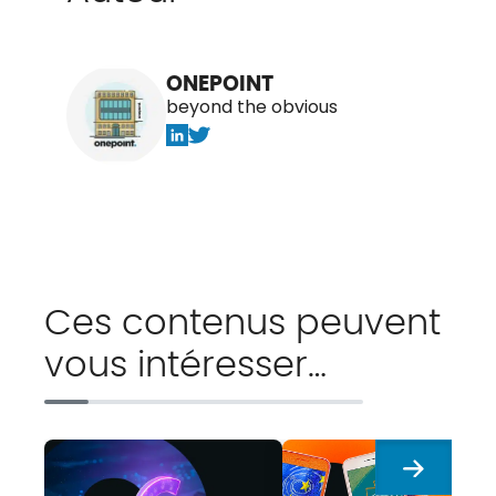
ONEPOINT
beyond the obvious
Ces contenus peuvent
vous intéresser…
Suivant