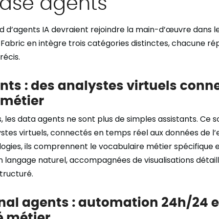
ase agents
ard d’agents IA devraient rejoindre la main-d’œuvre dans 
t Fabric en intègre trois catégories distinctes, chacune r
récis.
nts : des analystes virtuels conn
métier
, les data agents ne sont plus de simples assistants. Ce s
ystes virtuels, connectés en temps réel aux données de l’
ogies, ils comprennent le vocabulaire métier spécifique 
 langage naturel, accompagnées de visualisations détaill
tructuré.
nal agents : automation 24h/24 e
é métier