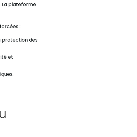
e. La plateforme
forcées :
la protection des
ité et
iques.
du