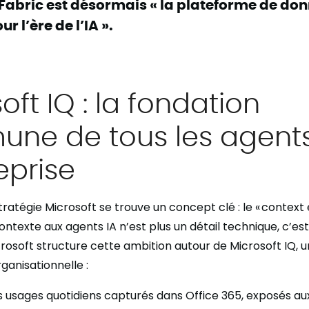
 Fabric est désormais « la plateforme de do
r l’ère de l’IA ».
oft IQ : la fondation
ne de tous les agents
eprise
ratégie Microsoft se trouve un concept clé : le « context 
ontexte aux agents IA n’est plus un détail technique, c’est
crosoft structure cette ambition autour de Microsoft IQ, u
rganisationnelle :
es usages quotidiens capturés dans Office 365, exposés au