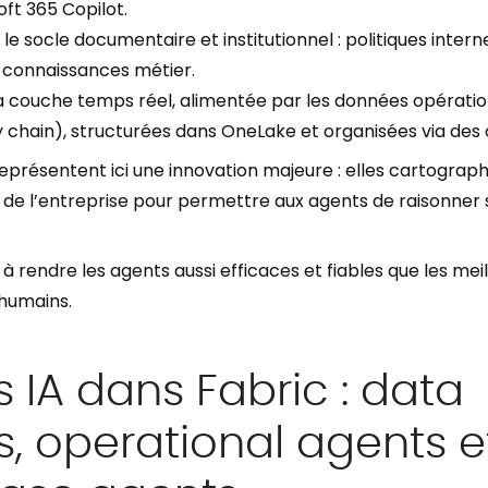
oft 365 Copilot.
 le socle documentaire et institutionnel : politiques inter
 connaissances métier.
 la couche temps réel, alimentée par les données opératio
 chain), structurées dans OneLake et organisées via des 
représentent ici une innovation majeure : elles cartograph
e de l’entreprise pour permettre aux agents de raisonner 
t à rendre les agents aussi efficaces et fiables que les mei
humains.
 IA dans Fabric : data
, operational agents e