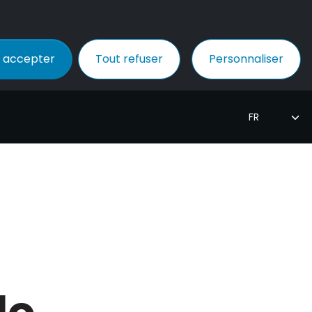
 accepter
Tout refuser
Personnaliser
de