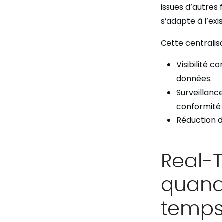
issues d’autres 
s’adapte à l’exi
Cette centralis
Visibilité c
données.
Surveillanc
conformité 
Réduction d
Real-T
quand 
temps