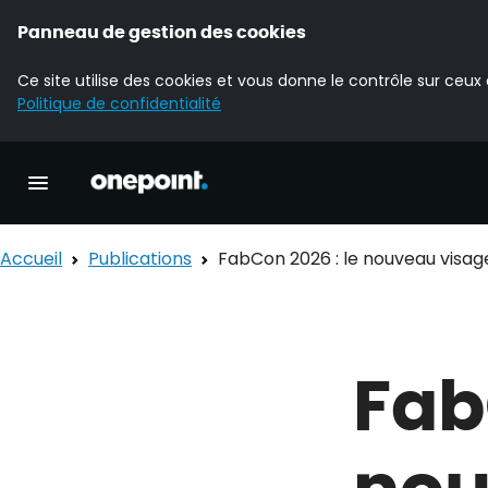
Panneau de gestion des cookies
Ce site utilise des cookies et vous donne le contrôle sur ceux
Politique de confidentialité
Accueil Onepoint
Ouvrir la navigation principale
Accueil
Publications
FabCon 2026 : le nouveau visag
Fab
nou