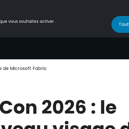
 que vous souhaitez activer .
Tout
e de Microsoft Fabric
Con 2026 : le
veau visage 