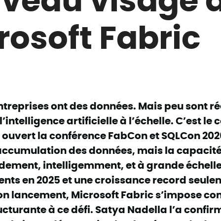
rosoft Fabric
ntreprises ont des données. Mais peu sont r
’intelligence artificielle à l’échelle. C’est le
a ouvert la conférence FabCon et SQLCon 2026
’accumulation des données, mais la capacité
idement, intelligemment, et à grande échelle
ients en 2025 et une croissance record seul
on lancement, Microsoft Fabric s’impose c
cturante à ce défi. Satya Nadella l’a confirm