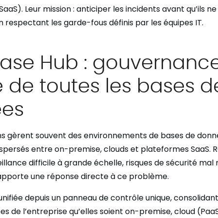
SaaS). Leur mission : anticiper les incidents avant qu’ils n
en respectant les garde-fous définis par les équipes IT.
ase Hub : gouvernanc
e de toutes les bases d
es
ons gèrent souvent des environnements de bases de donn
spersés entre on-premise, clouds et plateformes SaaS. Ré
eillance difficile à grande échelle, risques de sécurité mal 
pporte une réponse directe à ce problème.
 unifiée depuis un panneau de contrôle unique, consolidant
s de l’entreprise qu’elles soient on-premise, cloud (PaaS