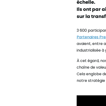
échelle.
Ils ont par 
sur la trans
3 600 participa
Partenaires Pr
avaient, entre a
industrialisée à
À cet égard, nos
chaîne de valeu
Cela englobe de
notre stratégie