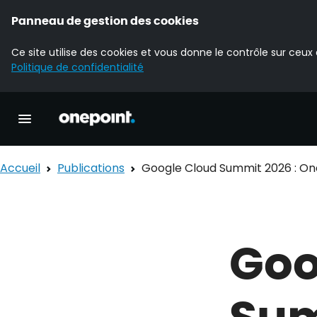
Panneau de gestion des cookies
Ce site utilise des cookies et vous donne le contrôle sur ceux
Politique de confidentialité
Accueil Onepoint
Ouvrir la navigation principale
Accueil
Publications
Google Cloud Summit 2026 : One
Goo
Sum