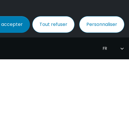
 accepter
Tout refuser
Personnaliser