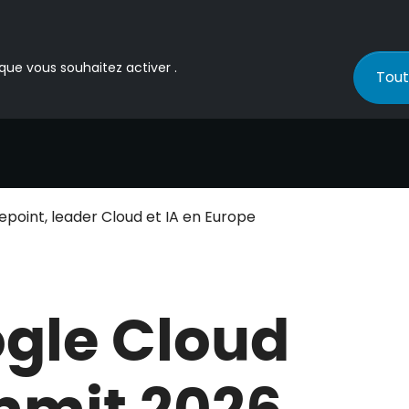
 que vous souhaitez activer .
Tout
point, leader Cloud et IA en Europe
gle Cloud
mit 2026