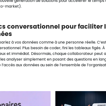
nouvelle génération de solutions pour accélérer le temps 
to-market).
cs conversationnel pour faciliter 
nées
parlez à vos données comme à une personne réelle. C’es
rsationnel. Plus besoin de coder, fini les tableaux figés. À l
eux et immédiat. Désormais, chaque collaborateur peut 
 les analyser simplement en posant des questions en lan
 l’accès aux données au sein de l’ensemble de l’organisat