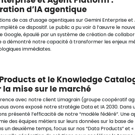
ation d’IA agentique
ons de cas d’usage agentiques sur Gemini Enterprise et
plété ce dispositif. Le public a pu voir à l’œuvre le nouve
 de Google, épaulé par un système de création de collabora
 a démontré notre capacité à transformer les enjeux mé
ologiques immédiates.
 Products et le Knowledge Catalo
 la mise sur le marché
érence avec notre client Limagrain (groupe coopératif ag
 nous avons exposé notre stratégie Data et IA 2030. Dans
ns présenté l’efficacité de notre “modèle fédéré”. Une 
omie des équipes métiers sur leurs données sur la base de
 un deuxième temps, focus sur nos “Data Products” et 