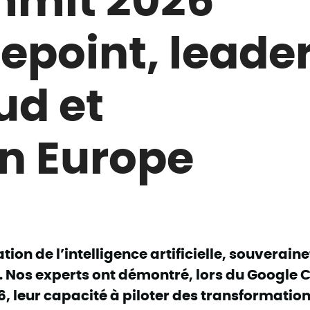
nepoint, leade
ud et
en Europe
tion de l’intelligence artificielle, souveraine
Nos experts ont démontré, lors du Google 
, leur capacité à piloter des transformatio