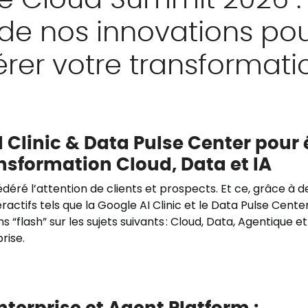
de nos innovations po
rer votre transformati
 Clinic & Data Pulse Center pour
nsformation Cloud, Data et IA
édéré l’attention de clients et prospects. Et ce, grâce à 
ractifs tels que la Google AI Clinic et le Data Pulse Center.
s “flash” sur les sujets suivants : Cloud, Data, Agentique e
rise.
terprise et Agent Platform :