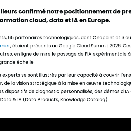
ailleurs confirmé notre positionnement de pr
formation cloud, data et IA en Europe.
nts, 65 partenaires technologiques, dont Onepoint et 3 a
emier
, étaient présents au Google Cloud Summit 2026. Ces
utres, en ligne de mire le passage de l’IA expérimentale à
 grande échelle.
 experts se sont illustrés par leur capacité à couvrir l’e
r, de la vision stratégique à la mise en œuvre technologi
s dispositifs de diagnostic personnalisés, des démos d’IA
 Data & IA (Data Products, Knowledge Catalog).