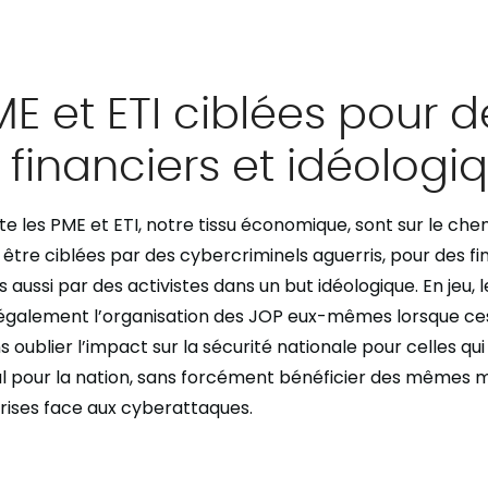
E et ETI ciblées pour d
 financiers et idéolog
e les PME et ETI, notre tissu économique, sont sur le che
 être ciblées par des cybercriminels aguerris, pour des fin
s aussi par des activistes dans un but idéologique. En jeu, l
 également l’organisation des JOP eux-mêmes lorsque ces
s oublier l’impact sur la sécurité nationale pour celles qui
tal pour la nation, sans forcément bénéficier des mêmes 
rises face aux cyberattaques.