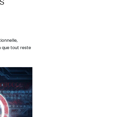
s
ionnelle,
 que tout reste