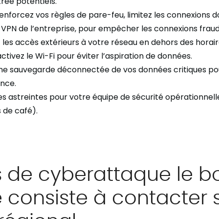
trée potentiels.
 renforcez vos règles de pare-feu,
l
imitez les connexions do
e VPN de l’entreprise, pour empêcher les connexions frau
 les accès extérieurs à votre réseau en dehors des horai
ctivez le Wi-Fi pour éviter l’aspiration de données.
une sauvegarde déconnectée de vos données critiques po
ence.
s astreintes pour votre équipe de sécurité opérationnelle 
 de café).
s de cyberattaque le b
e consiste à contacter 