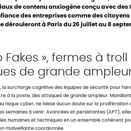
iaux de contenu anxiogène conçu avec des IA
nfiance des entreprises comme des citoyens 
se dérouleront à Paris du 26 juillet au 8 sept
 Fakes », fermes à troll
ues de grande ampleu
, la surcharge cognitive des équipes de sécurité pour fair
re à la poste, des attaques de grande ampleur. Mandian
 risque cyber, ne laisse aucun doute sur la prolifération 
es semaines à venir. Avancées et persistantes (APT), elles
illes humaines et techniques en un ensemble cohérent p
on malveillante coordonnée.