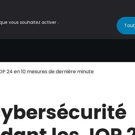
 que vous souhaitez activer .
Tout
OP 24 en 10 mesures de dernière minute
cybersécurité
dant les JOP 