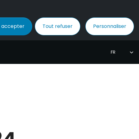
 accepter
Tout refuser
Personnaliser
24