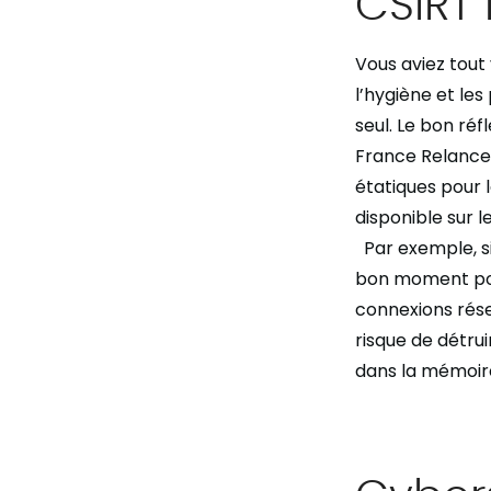
CSIRT 
Vous aviez tout 
l’hygiène et les
seul. Le bon ré
France Relance,
étatiques pour 
disponible sur le
Par exemple, s
bon moment pour
connexions rése
risque de détru
dans la mémoir