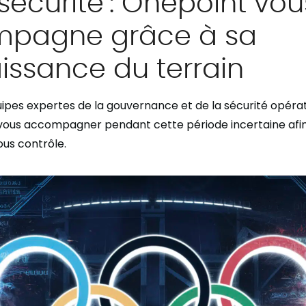
écurité :
Onepoint vou
pagne grâce à sa
issance du terrain
ipes expertes de la gouvernance et de la sécurité opérat
vous accompagner pendant cette période incertaine afin
ous contrôle.