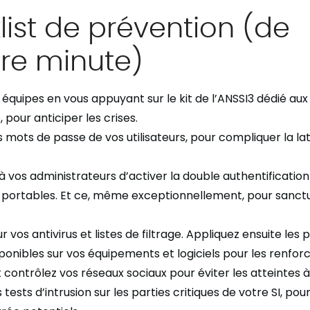
ist de prévention (de
ère minute)
équipes en vous appuyant sur le kit de l’ANSSI
3
dédié aux
 pour anticiper les crises.
 mots de passe de vos utilisateurs, pour compliquer la lat
.
vos administrateurs d’activer la double authentification 
 portables
. Et ce,
même exceptionnellement, pour sanctua
r vos antivirus et listes de filtrage
.
A
ppliquez
ensuite
les 
sponibles sur vos équipements et logiciels pour les renfor
t contrôlez vos réseaux sociaux pour éviter les atteintes à
 tests d’intrusion sur les parties critiques de votre SI, po