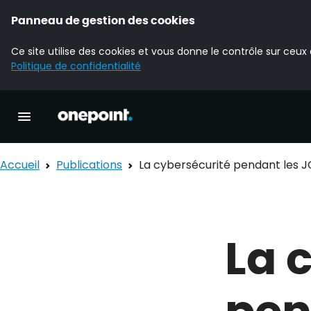
Panneau de gestion des cookies
Ce site utilise des cookies et vous donne le contrôle sur ceux
Politique de confidentialité
Accueil Onepoint
Ouvrir la navigation principale
Accueil
Publications
La cybersécurité pendant les J
La 
pen