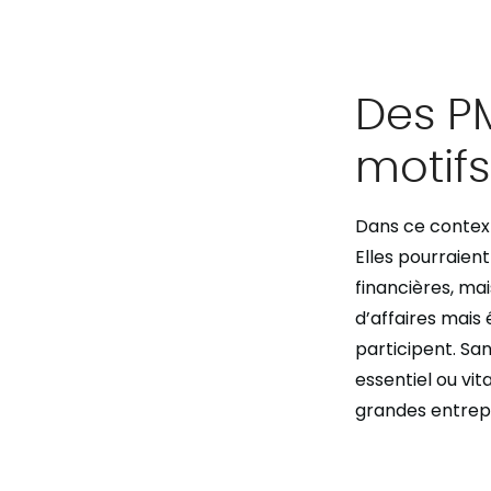
Des PM
motifs
Dans ce context
Elles pourraient
financières, mai
d’affaires mais
participent. San
essentiel ou vi
grandes entrep