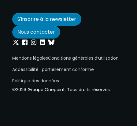
S'inscrire à la newsletter
Nous contacter
Onepoint sur Twitter
Onepoint sur Facebook
Onepoint sur Instagram
Onepoint sur Linkedin
Onepoint sur Bluesky
Mentions légales
Conditions générales d’utilisation
Accessibilité : partiellement conforme
Politique des données
©2026 Groupe Onepoint. Tous droits réservés.