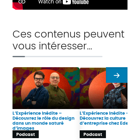
Ces contenus peuvent
vous intéresser…
Suivant
L’Expérience Inédite –
L’Expérience Inédite –
Découvrez le rôle du design
Découvrez la culture
dans un monde saturé
d’entreprise chez Edenred
d’images
Podcast
Podcast