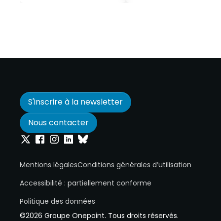
S'inscrire à la newsletter
Nous contacter
Onepoint sur Twitter
Onepoint sur Facebook
Onepoint sur Instagram
Onepoint sur Linkedin
Onepoint sur Bluesky
Mentions légales
Conditions générales d’utilisation
Accessibilité : partiellement conforme
Politique des données
©2026 Groupe Onepoint. Tous droits réservés.