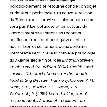
paradoxalement se retourne contre son objet
et devient « pathologie ». La nouvelle religion
du 21ème siècle sera-t-elle alimentaire ou ne
sera pas ? Les politiques et les acteurs de
l’agroalimentaire sauront-ils redonner
confiance à celles et ceux qui veulent se
nourrir bien et sainement, ou au contraire,
l’orthorexie sera-t-elle la nouvelle pathologie
du XXIème siècle ?
Sources
Bratman Steven,
Knight David (re-edition 2004). Health Food
Junkies: Orthorexia Nervosa – the Health
Food Eating Disorder, Harmony.
Moroze, R. M.,
Dunn, T. M., Holland, J. C., Yager, J., &
Weintraub, P. (2015). Microthinking about
micronutrients: A case of transition from