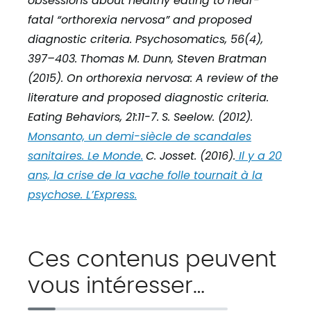
obsessions about healthy eating to near-
fatal “orthorexia nervosa” and proposed
diagnostic criteria. Psychosomatics, 56(4),
397–403.
Thomas M. Dunn, Steven Bratman
(2015). On orthorexia nervosa: A review of the
literature and proposed diagnostic criteria.
Eating Behaviors, 21:11-7.
S. Seelow. (2012).
Monsanto, un demi-siècle de scandales
sanitaires. Le Monde.
C. Josset. (2016).
Il y a 20
ans, la crise de la vache folle tournait à la
psychose. L’Express.
Ces contenus peuvent
vous intéresser…