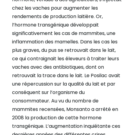
chez les vaches pour augmenter les
rendements de production laitière. Or,
l’hormone transgénique développait
significativement les cas de mammites, une
inflammation des mamelles. Dans les cas les
plus graves, du pus se retrouvait dans le lait,
ce qui contraignait les éleveurs à traiter leurs
vaches avec des antibiotiques, dont on
retrouvait la trace dans le lait. Le Posilac avait
une répercussion sur la qualité du lait et par
conséquent sur l’organisme du
consommateur. Au vu du nombre de
mammites recensées, Monsanto a arrêté en
2008 la production de cette hormone
transgénique. L’augmentation inquiétante ces
dernières années des différentes crises