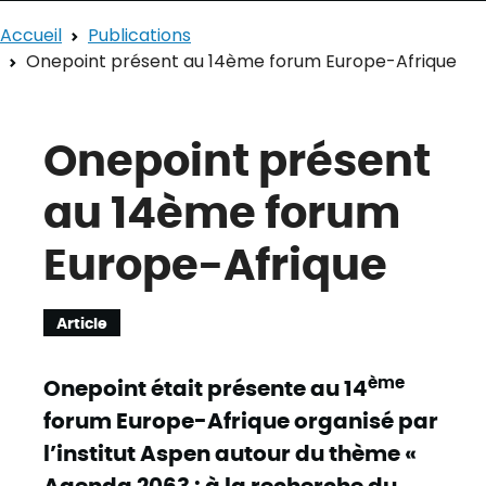
Accueil
Publications
Onepoint présent au 14ème forum Europe-Afrique
Onepoint présent
au 14ème forum
Europe-Afrique
Article
ème
Onepoint était présente au 14
forum Europe-Afrique organisé par
l’institut Aspen autour du thème «
Agenda 2063 : à la recherche du