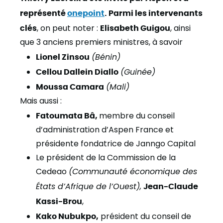
représenté
onepoint
. Parmi les intervenants
clés
, on peut noter :
Elisabeth Guigou
, ainsi
que 3 anciens premiers ministres, à savoir
Lionel Zinsou
(Bénin)
Cellou Dallein Diallo
(Guinée)
Moussa Camara
(Mali)
Mais aussi :
Fatoumata Bâ,
membre du conseil
d’administration d’Aspen France et
présidente fondatrice de Janngo Capital
Le président de la Commission de la
Cedeao
(Communauté économique des
États d’Afrique de l’Ouest),
Jean-Claude
Kassi-Brou
,
Kako Nubukpo,
président du conseil de