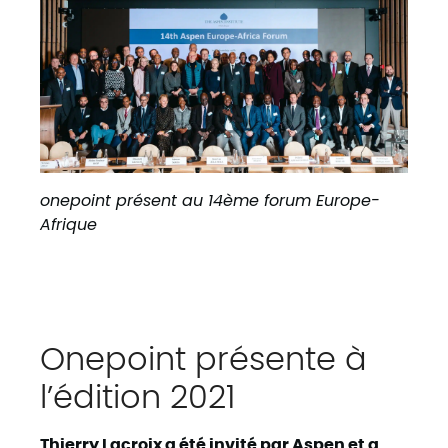
onepoint présent au 14ème forum Europe-
Afrique
Onepoint présente à
l’édition 2021
Thierry Lacroix
a été invité par Aspen et a