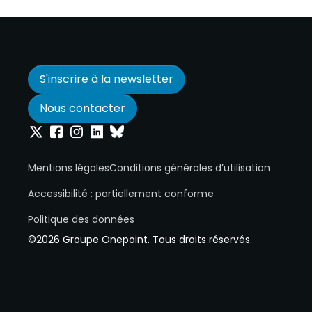
S'inscrire à la newsletter
Nous contacter
Onepoint sur Twitter
Onepoint sur Facebook
Onepoint sur Instagram
Onepoint sur Linkedin
Onepoint sur Bluesky
Mentions légales
Conditions générales d’utilisation
Accessibilité : partiellement conforme
Politique des données
©2026 Groupe Onepoint. Tous droits réservés.