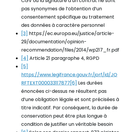
CGV ou la signature d’un contrat ne sont
pas synonymes de l’obtention d’un
consentement spécifique au traitement
des données à caractère personnel
[3]
https://ec.europa.eu/justice/article-
29/documentation/opinion-
recommendation/files/2014/wp217_fr.pdf
[4]
Article 21 paragraphe 4, RGPD
[5]
https://www.legifrance.gouv.fr/jorf/id/JO
RFTEXT000033117877
[6]
Les durées
énoncées ci-dessus ne résultent pas
d’une obligation légale et sont précisées à
titre indicatif. Par conséquent, la durée de
conservation peut être plus longue à
condition de justifier un véritable besoin