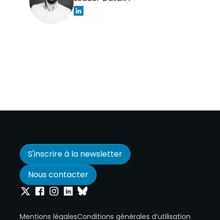
S'inscrire à la newsletter
Nous contacter
Onepoint sur Twitter
Onepoint sur Facebook
Onepoint sur Instagram
Onepoint sur Linkedin
Onepoint sur Bluesky
Mentions légales
Conditions générales d’utilisation