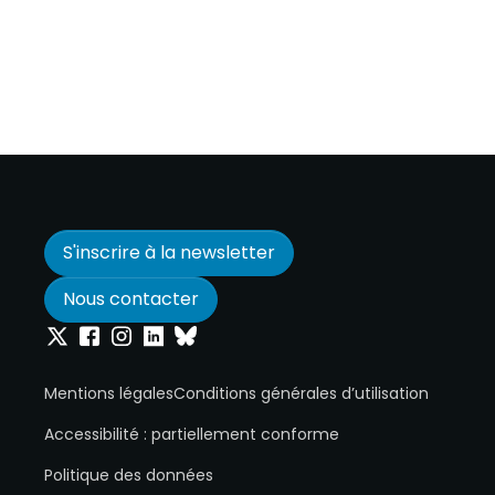
S'inscrire à la newsletter
Nous contacter
Onepoint sur Twitter
Onepoint sur Facebook
Onepoint sur Instagram
Onepoint sur Linkedin
Onepoint sur Bluesky
Mentions légales
Conditions générales d’utilisation
Accessibilité : partiellement conforme
Politique des données