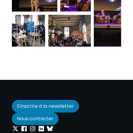
S'inscrire à la newsletter
Nous contacter
Onepoint sur Twitter
Onepoint sur Facebook
Onepoint sur Instagram
Onepoint sur Linkedin
Onepoint sur Bluesky