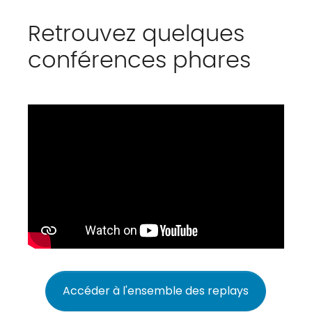
Retrouvez quelques
conférences phares
Accéder à l'ensemble des replays