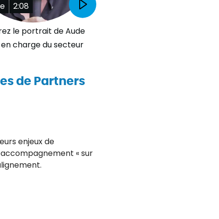
be
2:08
ez le portrait de Aude
 en charge du secteur
es de Partners
eurs enjeux de
un accompagnement « sur
alignement.