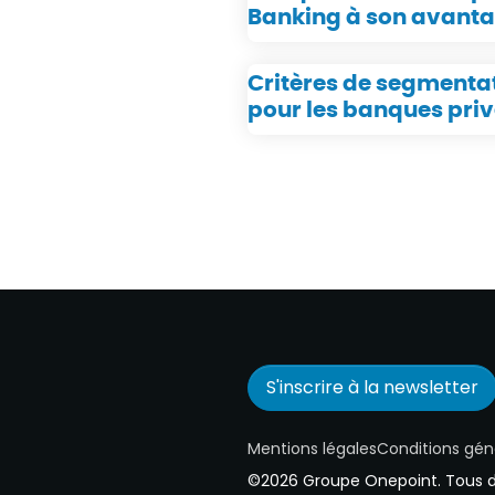
Banking à son avant
Critères de segmenta
pour les banques priv
S'inscrire à la newsletter
Mentions légales
Conditions géné
©2026 Groupe Onepoint. Tous dr