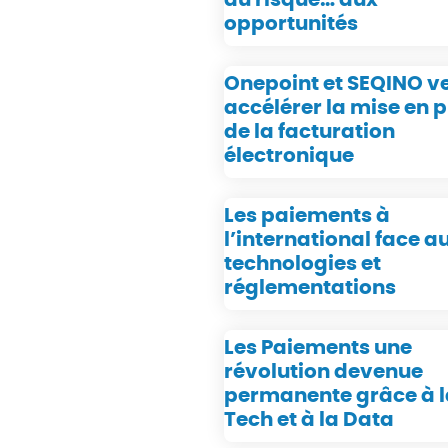
opportunités
Onepoint et SEQINO v
accélérer la mise en 
de la facturation
électronique
Les paiements à
l’international face a
technologies et
réglementations
Les Paiements une
révolution devenue
permanente grâce à l
Tech et à la Data