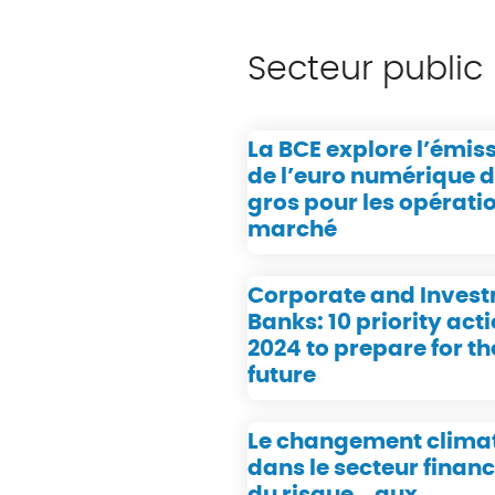
Secteur public
La BCE explore l’émis
de l’euro numérique 
gros pour les opérati
marché
Corporate and Inves
Banks: 10 priority acti
2024 to prepare for th
future
Le changement clima
dans le secteur financi
du risque… aux