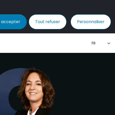
 accepter
Tout refuser
Personnaliser