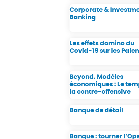
Corporate & Investm
Banking
Les effets domino du
Covid-19 sur les Paie
Beyond. Modèles
économiques : Le tem
la contre-offensive
Banque de détail
Banque : tourner l’Op