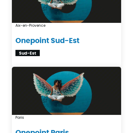
Aix-en-Provence
Onepoint Sud-Est
Sud-Est
Paris
Onepoint Paris