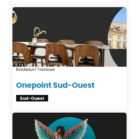
Bordeaux | Toulouse
Onepoint Sud-Ouest
Sud-Ouest