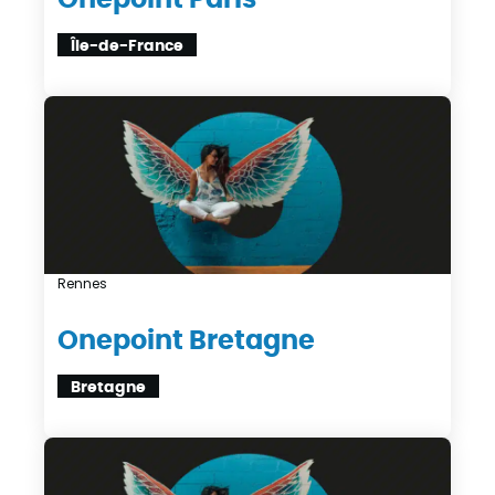
Île-de-France
Rennes
Onepoint Bretagne
Bretagne