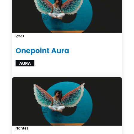
Lyon
Onepoint Aura
AURA
Nantes