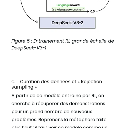
Figure 5 : Entrainement RL grande échelle de
DeepSeek-V3-1
c. Curation des données et « Rejection
sampling »
A partir de ce modèle entraîné par RL, on
cherche à récupérer des démonstrations
pour un grand nombre de nouveaux
problèmes. Reprenons la métaphore faite
plus haut : il faut voir ce modèle comme un