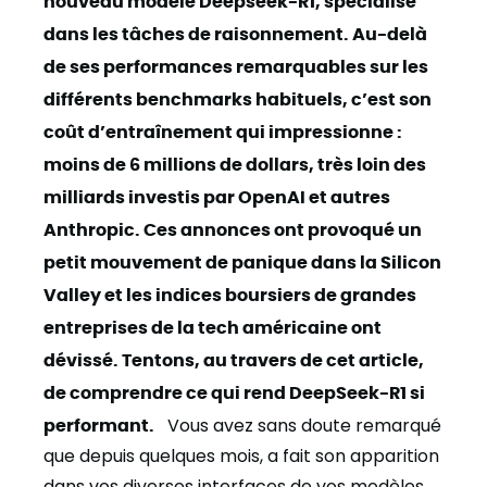
nouveau modèle Deepseek-R1, spécialisé
dans les tâches de raisonnement. Au-delà
de ses performances remarquables sur les
différents benchmarks habituels, c’est son
coût d’entraînement qui impressionne :
moins de 6 millions de dollars, très loin des
milliards investis par OpenAI et autres
Anthropic.
Ces annonces ont provoqué un
petit mouvement de panique dans la Silicon
Valley et les indices boursiers de grandes
entreprises de la tech américaine ont
dévissé. Tentons, au travers de cet article,
de comprendre ce qui rend DeepSeek-R1 si
performant.
Vous avez sans doute remarqué
que depuis quelques mois, a fait son apparition
dans vos diverses interfaces de vos modèles