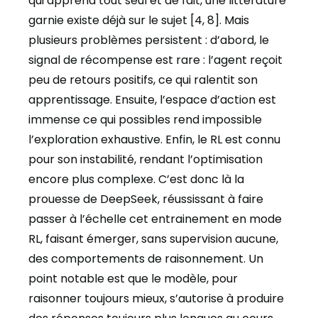
qui apprend tout seul et de fait, une littérature
garnie existe déjà sur le sujet [4, 8]. Mais
plusieurs problèmes persistent : d’abord, le
signal de récompense est rare : l’agent reçoit
peu de retours positifs, ce qui ralentit son
apprentissage. Ensuite, l’espace d’action est
immense ce qui possibles rend impossible
l’exploration exhaustive. Enfin, le RL est connu
pour son instabilité, rendant l’optimisation
encore plus complexe. C’est donc là la
prouesse de DeepSeek, réussissant à faire
passer à l’échelle cet entrainement en mode
RL, faisant émerger, sans supervision aucune,
des comportements de raisonnement. Un
point notable est que le modèle, pour
raisonner toujours mieux, s’autorise à produire