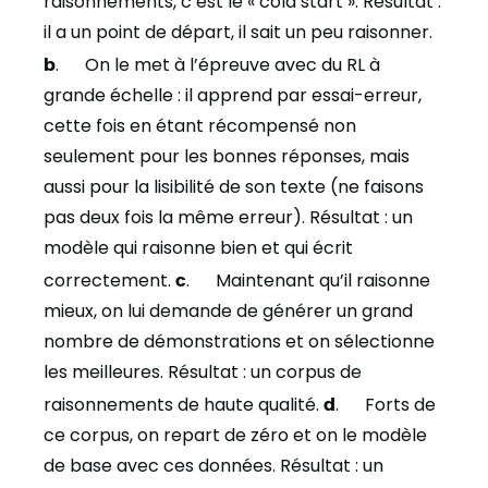
raisonnements, c’est le « cold start ». Résultat :
il a un point de départ, il sait un peu raisonner.
b
. On le met à l’épreuve avec du RL à
grande échelle : il apprend par essai-erreur,
cette fois en étant récompensé non
seulement pour les bonnes réponses, mais
aussi pour la lisibilité de son texte (ne faisons
pas deux fois la même erreur). Résultat : un
modèle qui raisonne bien et qui écrit
correctement.
c
. Maintenant qu’il raisonne
mieux, on lui demande de générer un grand
nombre de démonstrations et on sélectionne
les meilleures. Résultat : un corpus de
raisonnements de haute qualité.
d
. Forts de
ce corpus, on repart de zéro et on le modèle
de base avec ces données. Résultat : un