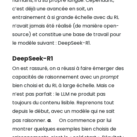
humains, il a sa propre langue. Cependant,
c’est déjà une avancée en soit, un
entrainement à si grande échelle avec du RL
n’avait jamais été réalisé (de manière open-
source) et constitue une base de travail pour
le modèle suivant : DeepSeek-R1.
DeepSeek-R1
On est rassuré, on a réussi à faire émerger des
capacités de raisonnement avec un
prompt
bien choisi et du RL à large échelle. Mais ce
n’est pas parfait : le LLM ne produit pas
toujours du contenu lisible. Reprenons tout
depuis le début, avec un modèle qui ne sait
pas raisonner.
a
. On commence par lui
montrer quelques exemples bien choisis de