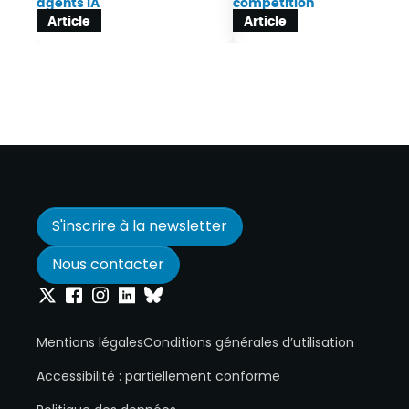
agents IA
compétition
Article
Article
S'inscrire à la newsletter
Nous contacter
Onepoint sur Twitter
Onepoint sur Facebook
Onepoint sur Instagram
Onepoint sur Linkedin
Onepoint sur Bluesky
Mentions légales
Conditions générales d’utilisation
Accessibilité : partiellement conforme