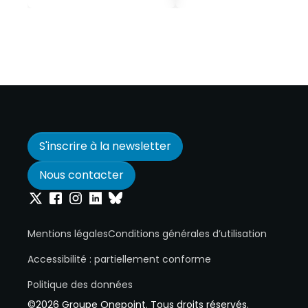
S'inscrire à la newsletter
Nous contacter
Onepoint sur Twitter
Onepoint sur Facebook
Onepoint sur Instagram
Onepoint sur Linkedin
Onepoint sur Bluesky
Mentions légales
Conditions générales d’utilisation
Accessibilité : partiellement conforme
Politique des données
©2026 Groupe Onepoint. Tous droits réservés.