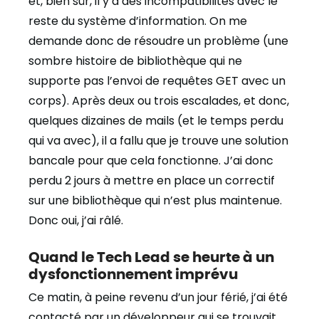
et, bien sûr, il y a des incompatibilités avec le
reste du système d’information. On me
demande donc de résoudre un problème (une
sombre histoire de bibliothèque qui ne
supporte pas l’envoi de requêtes GET avec un
corps). Après deux ou trois escalades, et donc,
quelques dizaines de mails (et le temps perdu
qui va avec), il a fallu que je trouve une solution
bancale pour que cela fonctionne. J’ai donc
perdu 2 jours à mettre en place un correctif
sur une bibliothèque qui n’est plus maintenue.
Donc oui, j’ai râlé.
Quand le Tech Lead se heurte à un
dysfonctionnement imprévu
Ce matin, à peine revenu d’un jour férié, j’ai été
contacté par un développeur qui se trouvait