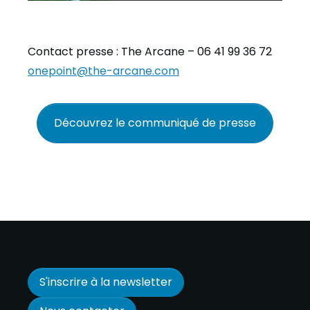
Contact presse : The Arcane – 06 41 99 36 72
onepoint@the-arcane.com
Découvrez le communiqué de presse
S'inscrire à la newsletter