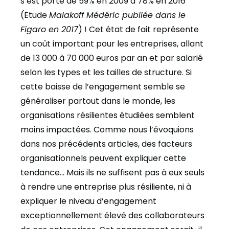
s’est porté de 59% en 2009 à 78% en 2016
(Etude
Malakoff Médéric publiée dans le
Figaro en 2017
) ! Cet état de fait représente
un coût important pour les entreprises, allant
de 13 000 à 70 000 euros par an et par salarié
selon les types et les tailles de structure. Si
cette baisse de l’engagement semble se
généraliser partout dans le monde, les
organisations résilientes étudiées semblent
moins impactées. Comme nous l’évoquions
dans nos précédents articles, des facteurs
organisationnels peuvent expliquer cette
tendance… Mais ils ne suffisent pas à eux seuls
à rendre une entreprise plus résiliente, ni à
expliquer le niveau d’engagement
exceptionnellement élevé des collaborateurs