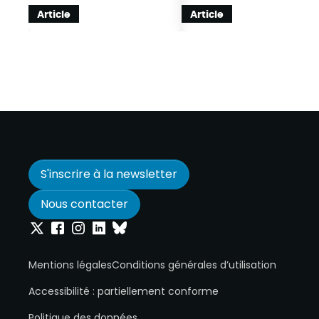
Article
Article
S'inscrire à la newsletter
Nous contacter
Onepoint sur Twitter
Onepoint sur Facebook
Onepoint sur Instagram
Onepoint sur Linkedin
Onepoint sur Bluesky
Mentions légales
Conditions générales d’utilisation
Accessibilité : partiellement conforme
Politique des données